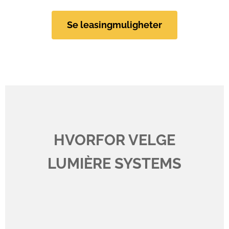
Se leasingmuligheter
HVORFOR VELGE
LUMIÈRE SYSTEMS
✔️