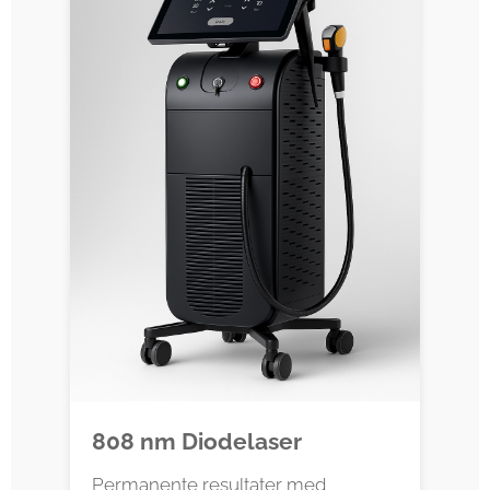
808 nm Diodelaser
Permanente resultater med