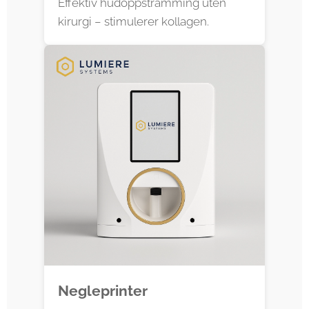
Effektiv hudoppstramming uten
kirurgi – stimulerer kollagen.
Negleprinter