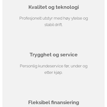
Kvalitet og teknologi
Profesjonelt utstyr med høy ytelse og
stabil drift.
🤝
Trygghet og service
Personlig kundeservice før, under og
etter kjøp.
💳
Fleksibel finansiering