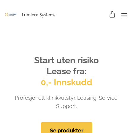
Lumiere Systems
Start uten risiko
Lease fra:
0,- Innskudd
Profesjonelt klinikkutstyr. Leasing. Service.
Support.
Se produkter