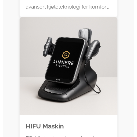
avansert kjøleteknologi for komfort.
HIFU Maskin