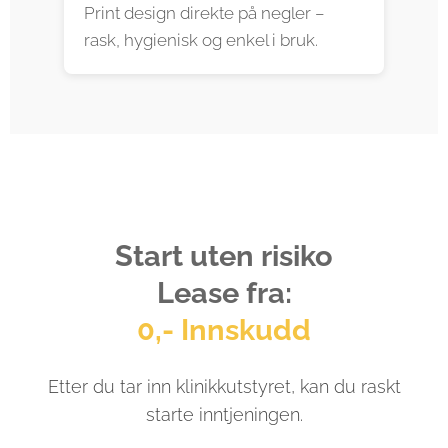
Print design direkte på negler –
rask, hygienisk og enkel i bruk.
Start uten risiko
Lease fra:
0,- Innskudd
Etter du tar inn klinikkutstyret, kan du raskt
starte inntjeningen.