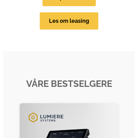
Les om leasing
VÅRE BESTSELGERE