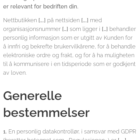
er relevant for bedriften din.
Nettbutikken
[….]
på nettsiden
[….]
med
organisasjonsnummer
[…]
som ligger i
[…]
behandler
personlig informasjon som er utgitt av Kunden for
å innfri og bekrefte brukervilkårene, for å behandle
elektroniske ordre og frakt, og for å ha muligheten
til å kommunisere i en tidsperiode som er godkjent
av loven.
Generelle
bestemmelser
1.
En personlig datakontrollør, i samsvar med GDPR