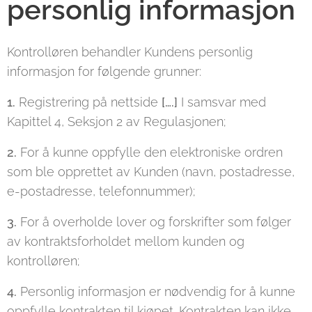
personlig informasjon
Kontrolløren behandler Kundens personlig
informasjon for følgende grunner:
1.
Registrering på nettside
[….]
I samsvar med
Kapittel 4, Seksjon 2 av Regulasjonen;
2.
For å kunne oppfylle den elektroniske ordren
som ble opprettet av Kunden (navn, postadresse,
e-postadresse, telefonnummer);
3.
For å overholde lover og forskrifter som følger
av kontraktsforholdet mellom kunden og
kontrolløren;
4.
Personlig informasjon er nødvendig for å kunne
oppfylle kontrakten til kjøpet. Kontrakten kan ikke