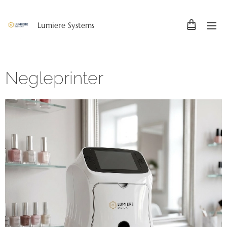
Lumiere Systems
Negleprinter